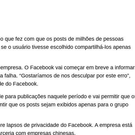
o que fez com que os posts de milhões de pessoas
se o usuário tivesse escolhido compartilhá-los apenas
a empresa. O Facebook vai começar em breve a informar
 falha. “Gostaríamos de nos desculpar por este erro”,
ade do Facebook.
de para publicações naquele período e vai permitir que o
ntir que os posts sejam exibidos apenas para o grupo
bre lapsos de privacidade do Facebook. A empresa está
arceria com empresas chinesas.