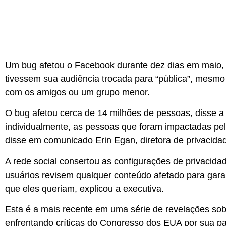
Um bug afetou o Facebook durante dez dias em maio, 
tivessem sua audiência trocada para “pública”, mesmo 
com os amigos ou um grupo menor.
O bug afetou cerca de 14 milhões de pessoas, disse 
individualmente, as pessoas que foram impactadas pela
disse em comunicado Erin Egan, diretora de privacid
A rede social consertou as configurações de privacida
usuários revisem qualquer conteúdo afetado para gara
que eles queriam, explicou a executiva.
Esta é a mais recente em uma série de revelações so
enfrentando críticas do Congresso dos EUA por sua p