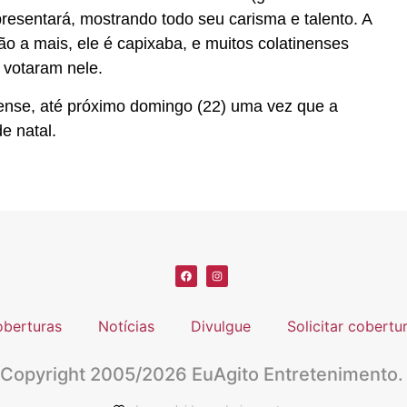
resentará, mostrando todo seu carisma e talento. A
a mais, ele é capixaba, e muitos colatinenses
 votaram nele.
ense, até próximo domingo (22) uma vez que a
de natal.
berturas
Notícias
Divulgue
Solicitar cobertu
Copyright 2005/2026 EuAgito Entretenimento.