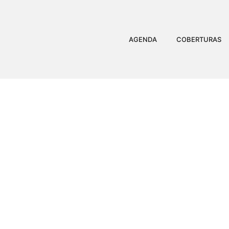
AGENDA
COBERTURAS
A CHEGADA DE PA
DOMING