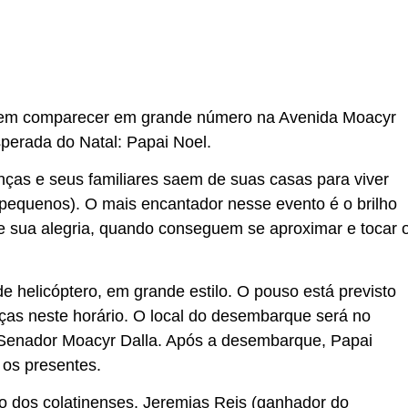
evem comparecer em grande número na Avenida Moacyr
esperada do Natal: Papai Noel.
anças e seus familiares saem de suas casas para viver
 pequenos). O mais encantador nesse evento é o brilho
s e sua alegria, quando conseguem se aproximar e tocar 
e helicóptero, em grande estilo. O pouso está previsto
as neste horário. O local do desembarque será no
 Senador Moacyr Dalla. Após a desembarque, Papai
 os presentes.
 dos colatinenses. Jeremias Reis (ganhador do