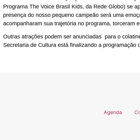
Programa The Voice Brasil Kids, da Rede Globo) se ap
presença do nosso pequeno campeão será uma emoção 
acompanharam sua trajetória no programa, torceram e
Outras atrações podem ser anunciadas para o colatin
Secretaria de Cultura está finalizando a programação 
Agenda
Co