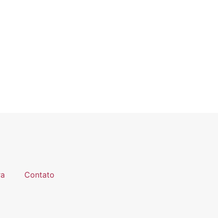
ra
Contato