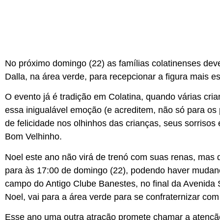
No próximo domingo (22) as famílias colatinenses d
Dalla, na área verde, para recepcionar a figura mais 
O evento já é tradição em Colatina, quando várias cri
essa inigualável emoção (e acreditem, não só para os
de felicidade nos olhinhos das crianças, seus sorriso
Bom Velhinho.
Noel este ano não virá de trenó com suas renas, mas d
para às 17:00 de domingo (22), podendo haver mudanç
campo do Antigo Clube Banestes, no final da Avenida
Noel, vai para a área verde para se confraternizar com
Esse ano uma outra atração promete chamar a atenção