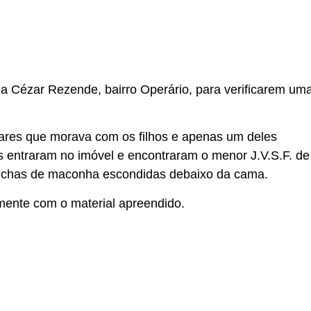
rua Cézar Rezende, bairro Operário, para verificarem um
tares que morava com os filhos e apenas um deles
s entraram no imóvel e encontraram o menor J.V.S.F. de
buchas de maconha escondidas debaixo da cama.
mente com o material apreendido.