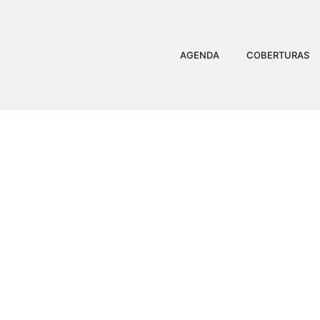
AGENDA
COBERTURAS
ADOLESCENTE DE 14 