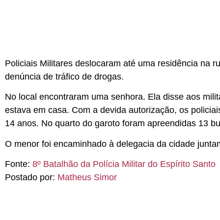
Policiais Militares deslocaram até uma residência na 
denúncia de tráfico de drogas.
No local encontraram uma senhora. Ela disse aos mili
estava em casa. Com a devida autorização, os policiai
14 anos. No quarto do garoto foram apreendidas 13 
O menor foi encaminhado à delegacia da cidade junta
Fonte:
8º Batalhão da Polícia Militar do Espírito Santo
Postado por:
Matheus Simor