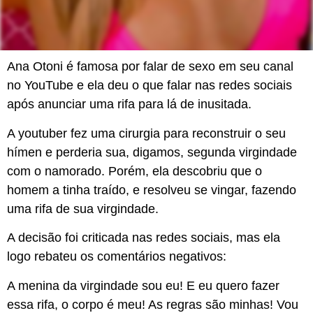
Ana Otoni é famosa por falar de sexo em seu canal
no YouTube e ela deu o que falar nas redes sociais
após anunciar uma rifa para lá de inusitada.
A youtuber fez uma cirurgia para reconstruir o seu
hímen e perderia sua, digamos, segunda virgindade
com o namorado. Porém, ela descobriu que o
homem a tinha traído, e resolveu se vingar, fazendo
uma rifa de sua virgindade.
A decisão foi criticada nas redes sociais, mas ela
logo rebateu os comentários negativos:
A menina da virgindade sou eu! E eu quero fazer
essa rifa, o corpo é meu! As regras são minhas! Vou