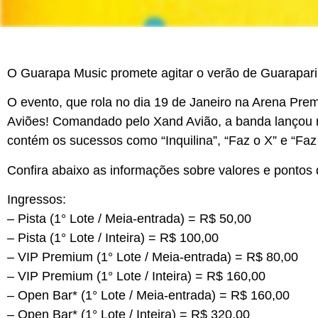
O Guarapa Music promete agitar o verão de Guarapari 
O evento, que rola no dia 19 de Janeiro na Arena Prem
Aviões! Comandado pelo Xand Avião, a banda lançou 
contém os sucessos como “Inquilina”, “Faz o X” e “Fa
Confira abaixo as informações sobre valores e pontos
Ingressos:
– Pista (1° Lote / Meia-entrada) = R$ 50,00
– Pista (1° Lote / Inteira) = R$ 100,00
– VIP Premium (1° Lote / Meia-entrada) = R$ 80,00
– VIP Premium (1° Lote / Inteira) = R$ 160,00
– Open Bar* (1° Lote / Meia-entrada) = R$ 160,00
– Open Bar* (1° Lote / Inteira) = R$ 320,00