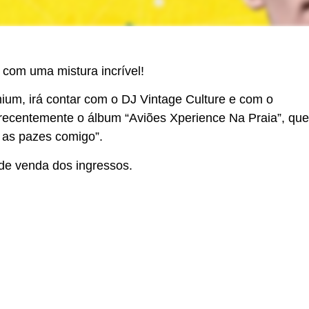
com uma mistura incrível!
ium, irá contar com o DJ Vintage Culture e com o
recentemente o álbum “Aviões Xperience Na Praia”, que
z as pazes comigo”.
 de venda dos ingressos.