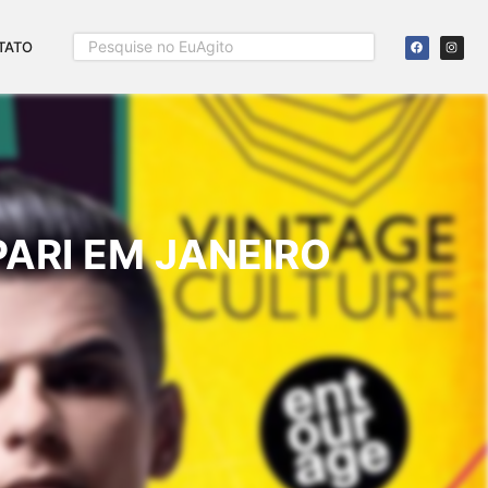
TATO
ARI EM JANEIRO