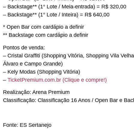
– Backstage** (1° Lote / Meia-entrada) = R$ 320,00
– Backstage** (1° Lote / Inteira) = R$ 640,00
* Open Bar com cardápio a definir
** Backstage com cardápio a definir
Pontos de venda:
– Cristal Graffiti (Shopping Vitória, Shopping Vila Ve
Álvaro e Campo Grande)
– Kely Modas (Shopping Vitória)
–
TicketPremium.com.br (Clique e compre!)
Realização:
Arena Premium
Classificação:
Classificação 16 Anos / Open Bar e Bac
Fonte: ES Sertanejo