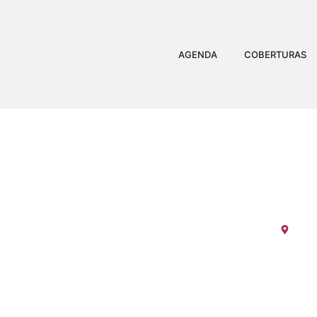
AGENDA
COBERTURAS
PAGODE DO C
Espí