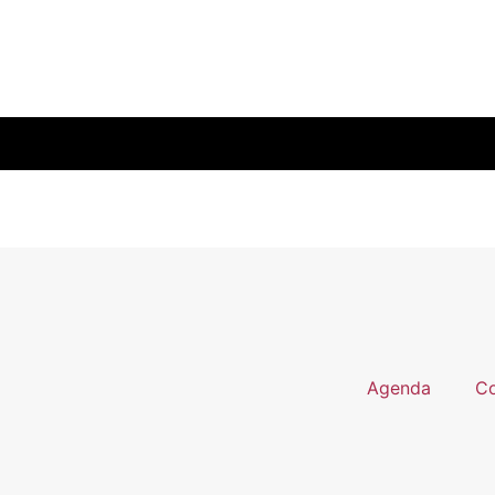
Agenda
Co