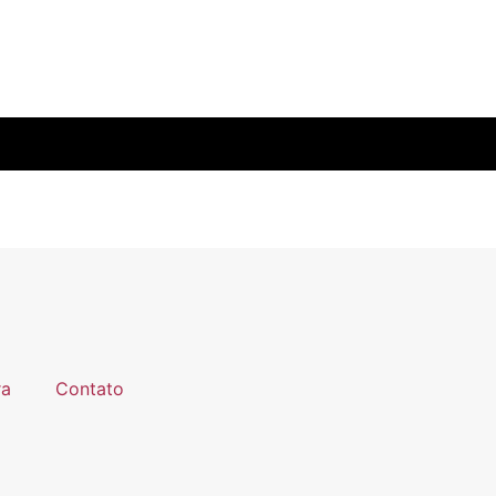
ra
Contato