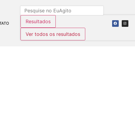
Resultados
TATO
Ver todos os resultados
MBÃO DO POVO
ões:
504