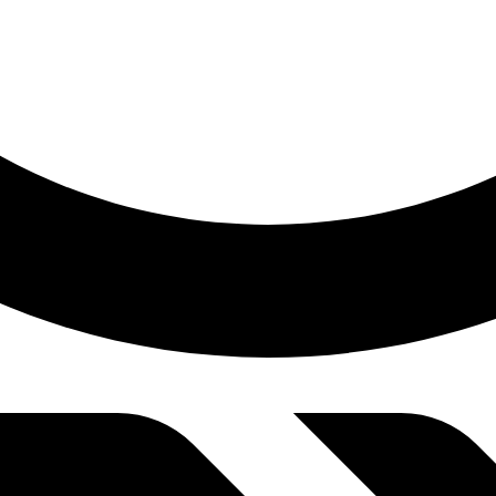
5:47 pm