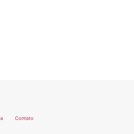
ra
Contato