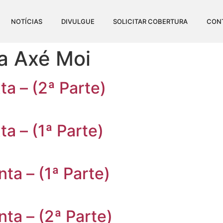
NOTÍCIAS
DIVULGUE
SOLICITAR COBERTURA
CON
a Axé Moi
a – (2ª Parte)
a – (1ª Parte)
ta – (1ª Parte)
ta – (2ª Parte)