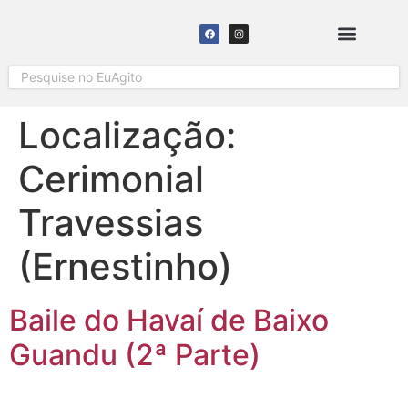
SOLICITAR COBERTURA
Localização:
Cerimonial
Travessias
(Ernestinho)
Baile do Havaí de Baixo
Guandu (2ª Parte)