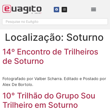
SOLICITAR COBERTURA
Localização:
Soturno
14º Encontro de Trilheiros
de Soturno
Fotografado por Valber Scharra. Editado e Postado por
Alex De Bortolo.
10° Trilhão do Grupo Sou
Trilheiro em Soturno