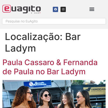
SOLICITAR COBERTURA
Localização:
Bar
Ladym
Paula Cassaro & Fernanda
de Paula no Bar Ladym