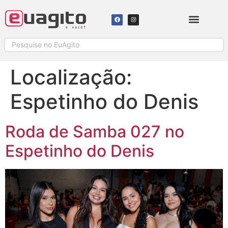
Localização:
Espetinho do Denis
Roda de Samba 027 no
Espetinho do Denis