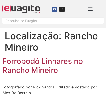
SOLICITAR COBERTURA
Localização:
Rancho
Mineiro
Forrobodó Linhares no
Rancho Mineiro
Fotografado por Rick Santos. Editado e Postado por
Alex De Bortolo.