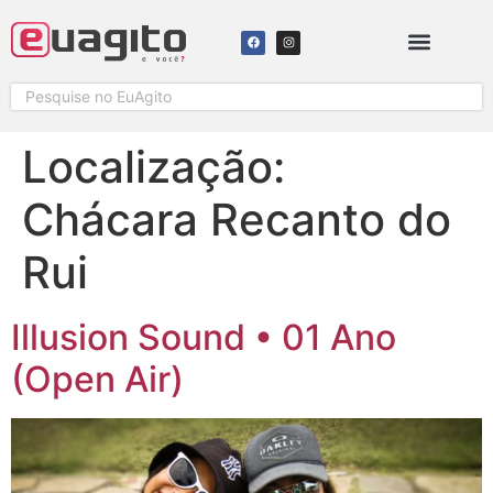
SOLICITAR COBERTURA
Localização:
Chácara Recanto do
Rui
Illusion Sound • 01 Ano
(Open Air)