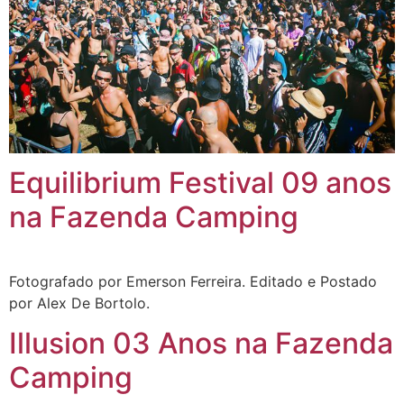
Equilibrium Festival 09 anos
na Fazenda Camping
Fotografado por Emerson Ferreira. Editado e Postado
por Alex De Bortolo.
Illusion 03 Anos na Fazenda
Camping