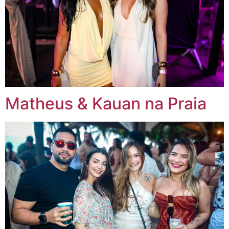
Matheus & Kauan na Praia