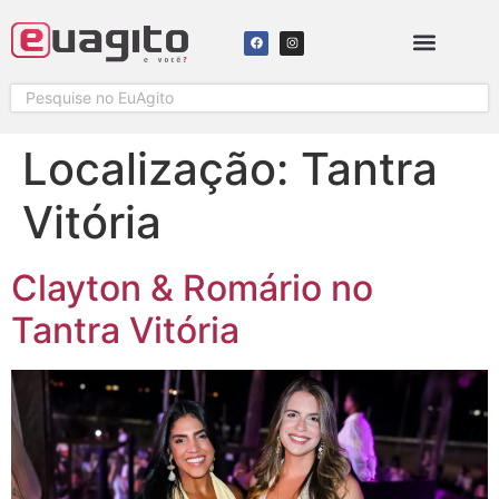
Localização:
Tantra
Vitória
Clayton & Romário no
Tantra Vitória