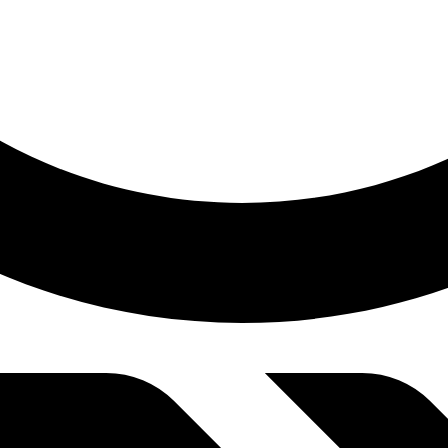
7:28 am