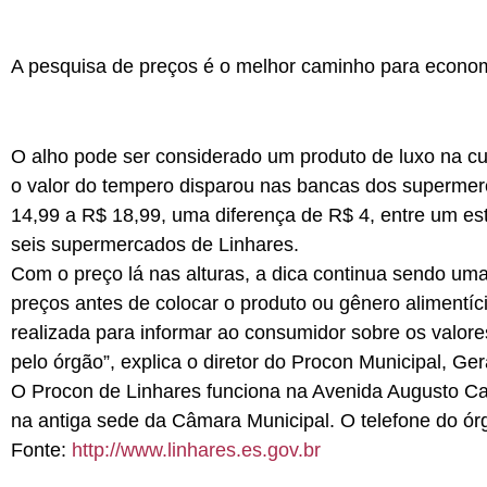
A pesquisa de preços é o melhor caminho para economi
O alho pode ser considerado um produto de luxo na cul
o valor do tempero disparou nas bancas dos supermer
14,99 a R$ 18,99, uma diferença de R$ 4, entre um es
seis supermercados de Linhares.
Com o preço lá nas alturas, a dica continua sendo uma
preços antes de colocar o produto ou gênero alimentíc
realizada para informar ao consumidor sobre os valore
pelo órgão”, explica o diretor do Procon Municipal, Ge
O Procon de Linhares funciona na Avenida Augusto Ca
na antiga sede da Câmara Municipal. O telefone do ór
Fonte:
http://www.linhares.es.gov.br