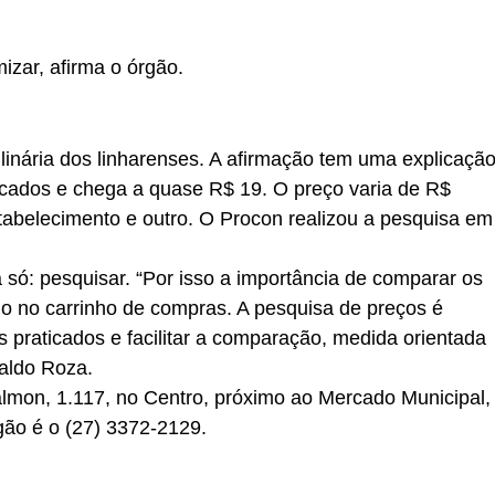
zar, afirma o órgão.
inária dos linharenses. A afirmação tem uma explicação
cados e chega a quase R$ 19. O preço varia de R$
tabelecimento e outro. O Procon realizou a pesquisa em
 só: pesquisar. “Por isso a importância de comparar os
io no carrinho de compras. A pesquisa de preços é
s praticados e facilitar a comparação, medida orientada
raldo Roza.
lmon, 1.117, no Centro, próximo ao Mercado Municipal,
gão é o (27) 3372-2129.