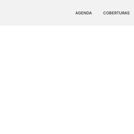
AGENDA
COBERTURAS
PREÇO DO ALHO
SUP