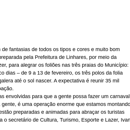
de fantasias de todos os tipos e cores e muito bom
reparada pela Prefeitura de Linhares, por meio da
er, para alegrar os foliões nas três praias do Município:
 dias – de 9 a 13 de fevereiro, os três polos da folia
alera até o sol nascer. A expectativa é reunir 35 mil
oação.
ias envolvidas para que a gente possa fazer um carnaval
ita gente, é uma operação enorme que estamos montand
 estão preparadas e animadas para abraçar os turistas
a o secretário de Cultura, Turismo, Esporte e Lazer, Iva