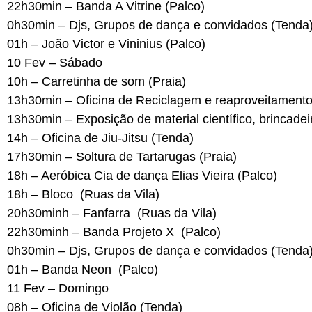
22h30min – Banda A Vitrine (Palco)
0h30min – Djs, Grupos de dança e convidados (Tenda
01h – João Victor e Vininius (Palco)
10 Fev – Sábado
10h – Carretinha de som (Praia)
13h30min – Oficina de Reciclagem e reaproveitamento
13h30min – Exposição de material científico, brincadei
14h – Oficina de Jiu-Jitsu (Tenda)
17h30min – Soltura de Tartarugas (Praia)
18h – Aeróbica Cia de dança Elias Vieira (Palco)
18h – Bloco (Ruas da Vila)
20h30minh – Fanfarra (Ruas da Vila)
22h30minh – Banda Projeto X (Palco)
0h30min – Djs, Grupos de dança e convidados (Tenda
01h – Banda Neon (Palco)
11 Fev – Domingo
08h – Oficina de Violão (Tenda)