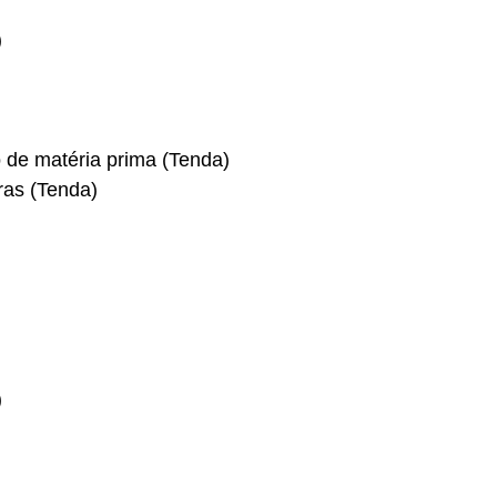
)
 de matéria prima (Tenda)
ras (Tenda)
)