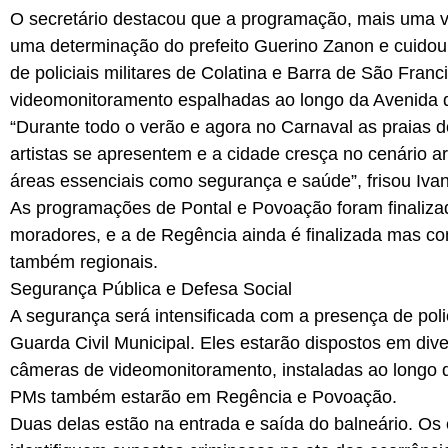
O secretário destacou que a programação, mais uma vez
uma determinação do prefeito Guerino Zanon e cuidou
de policiais militares de Colatina e Barra de São Fran
videomonitoramento espalhadas ao longo da Avenida da
“Durante todo o verão e agora no Carnaval as praias 
artistas se apresentem e a cidade cresça no cenário ar
áreas essenciais como segurança e saúde”, frisou Ivan
As programações de Pontal e Povoação foram finaliza
moradores, e a de Regência ainda é finalizada mas com
também regionais.
Segurança Pública e Defesa Social
A segurança será intensificada com a presença de polic
Guarda Civil Municipal. Eles estarão dispostos em div
câmeras de videomonitoramento, instaladas ao longo da
PMs também estarão em Regência e Povoação.
Duas delas estão na entrada e saída do balneário. O