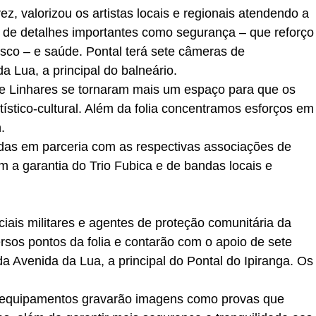
, valorizou os artistas locais e regionais atendendo a
 de detalhes importantes como segurança – que reforço
cisco – e saúde. Pontal terá sete câmeras de
 Lua, a principal do balneário.
de Linhares se tornaram mais um espaço para que os
tístico-cultural. Além da folia concentramos esforços em
.
das em parceria com as respectivas associações de
 a garantia do Trio Fubica e de bandas locais e
iais militares e agentes de proteção comunitária da
ersos pontos da folia e contarão com o apoio de sete
 Avenida da Lua, a principal do Pontal do Ipiranga. Os
s equipamentos gravarão imagens como provas que