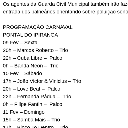
Os agentes da Guarda Civil Municipal também irão fa
entrada dos balneários orientando sobre poluição sono
PROGRAMAÇÃO CARNAVAL
PONTAL DO IPIRANGA
09 Fev – Sexta
20h – Marcos Roberto – Trio
22h – Cuba Libre – Palco
0h – Banda Neon – Trio
10 Fev – Sábado
17h – João Victor & Vinicius – Trio
20h – Love Beat – Palco
22h – Fernanda Pádua – Trio
0h – Filipe Fantin – Palco
11 Fev – Domingo
15h – Samba Mais – Trio
17h – Bloco To Dentro – Trio