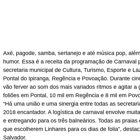
Axé, pagode, samba, sertanejo e até música pop, além 
humor. Essa é a receita da programação de Carnaval p
secretaria municipal de Cultura, Turismo, Esporte e Laz
Pontal do Ipiranga, Regência e Povoação. Durante cinco
vão ferver ao som dos mais variados ritmos e agitar a g
foliões em Pontal, 10 mil em Regência e 8 mil em Pov
“Há uma união e uma sinergia entre todas as secretar
2018 encantador. A logística de carnaval envolve mu
e entregando para os três balneários. Todas as praias
que escolherem Linhares para os dias de folia”, destac
Salvador.