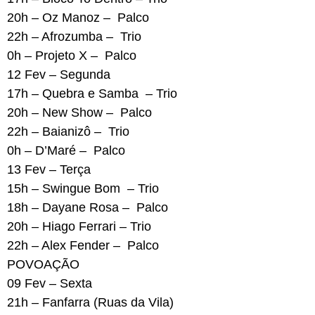
20h – Oz Manoz – Palco
22h – Afrozumba – Trio
0h – Projeto X – Palco
12 Fev – Segunda
17h – Quebra e Samba – Trio
20h – New Show – Palco
22h – Baianizô – Trio
0h – D’Maré – Palco
13 Fev – Terça
15h – Swingue Bom – Trio
18h – Dayane Rosa – Palco
20h – Hiago Ferrari – Trio
22h – Alex Fender – Palco
POVOAÇÃO
09 Fev – Sexta
21h – Fanfarra (Ruas da Vila)