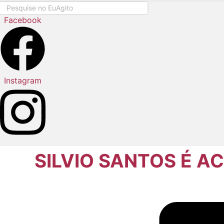
Pesquisar
...
Facebook
Instagram
SILVIO SANTOS É A