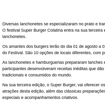
Diversas lanchonetes se especializaram no prato e t
O festival Super Burger Colatina entra na sua terceira
lanchonetes.
Os amantes dos burgers terão do dia 01 de agosto a 0
do Festival. São 10 opções de locais diferentes, com 
As lanchonetes e hamburguerias prepararam lanches exc
participantes desenvolveram receitas inéditas que dã
tradicionais e consumidos do mundo.
Na sua terceira edição, o Super Burger, vai oferecer o
atrações desta edição, além das clássicas preparações
especiais e acompanhamentos criativos.