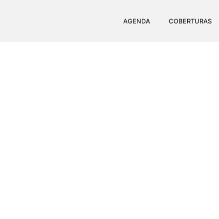
AGENDA
COBERTURAS
SUPER BURGER COLAT