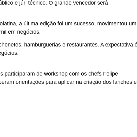
lico e júri técnico. O grande vencedor será
olatina, a última edição foi um sucesso, movimentou um
mil em negócios.
chonetes, hamburguerias e restaurantes. A expectativa 
egócios.
s participaram de workshop com os chefs Felipe
eberam orientações para aplicar na criação dos lanches e