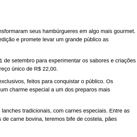
ransformaram seus hambúrgueres em algo mais gourmet.
 edição e promete levar um grande público as
1 de setembro para experimentar os sabores e criações
preço único de R$ 22,00.
lusivos, feitos para conquistar o público. Os
o um charme especial a um dos preparos mais
s lanches tradicionais, com carnes especiais. Entre as
 de carne bovina, teremos bife de costela, pães