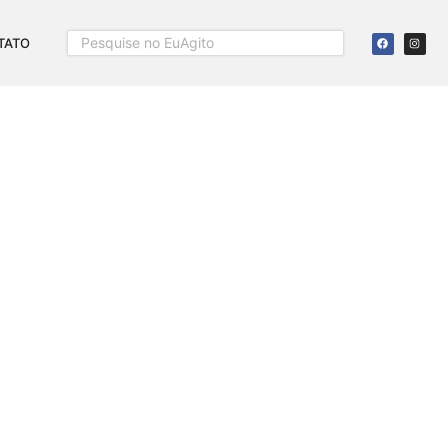
TATO
UERES A PREÇO ÚNICO