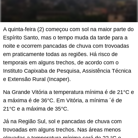
A quinta-feira (2) começou com sol na maior parte do
Espírito Santo
, mas o tempo muda da tarde para a
noite e ocorrem pancadas de chuva com trovoadas
em praticamente todas as regiões. Há risco de
temporais em alguns trechos, de acordo com o
Instituto Capixaba de Pesquisa, Assistência Técnica
e Extensão Rural (Incaper).
Na Grande Vitória a temperatura mínima é de 21°C e
a máxima é de 36°C. Em
Vitória
, a mínima ´é de
21°C e a máxima de 35°C.
Já na
Região Sul
, sol e pancadas de chuva com
trovoadas em alguns trechos. Nas áreas menos