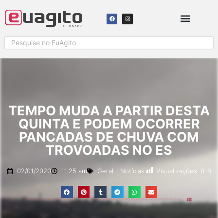
SOLICITAR COBERTURA
TEMPO MUDA A PARTIR DESTA
QUINTA E PODEM OCORRER
PANCADAS DE CHUVA COM
TROVOADAS NO ES
Visualizações:
818
02/01/2020
11:25 am
Geral
-
Notícias