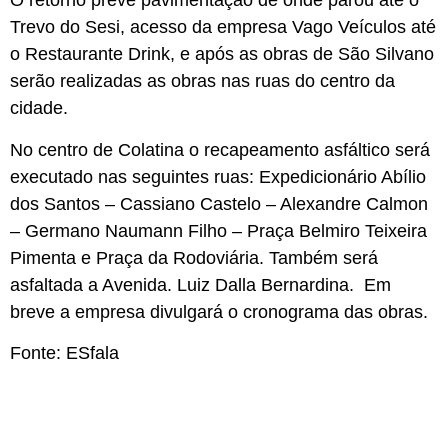
O retorno prevê pavimentação de onde parou até o
Trevo do Sesi, acesso da empresa Vago Veículos até
o Restaurante Drink, e após as obras de São Silvano
serão realizadas as obras nas ruas do centro da
cidade.
No centro de Colatina o recapeamento asfáltico será
executado nas seguintes ruas: Expedicionário Abílio
dos Santos – Cassiano Castelo – Alexandre Calmon
– Germano Naumann Filho – Praça Belmiro Teixeira
Pimenta e Praça da Rodoviária. Também será
asfaltada a Avenida. Luiz Dalla Bernardina. Em
breve a empresa divulgará o cronograma das obras.
Fonte: ESfala