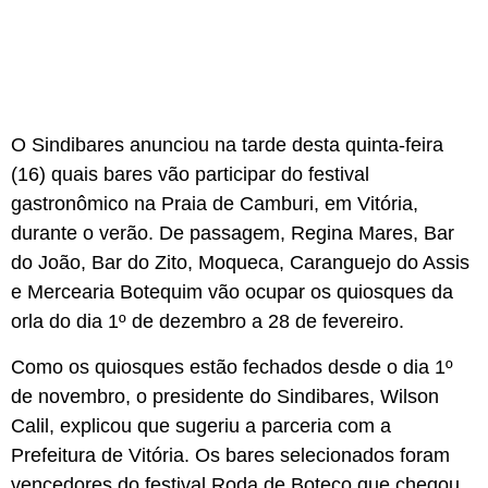
O Sindibares anunciou na tarde desta quinta-feira
(16) quais bares vão participar do festival
gastronômico na Praia de Camburi, em Vitória,
durante o verão. De passagem, Regina Mares, Bar
do João, Bar do Zito, Moqueca, Caranguejo do Assis
e Mercearia Botequim vão ocupar os quiosques da
orla do dia 1º de dezembro a 28 de fevereiro.
Como os quiosques estão fechados desde o dia 1º
de novembro, o presidente do Sindibares, Wilson
Calil, explicou que sugeriu a parceria com a
Prefeitura de Vitória. Os bares selecionados foram
vencedores do festival Roda de Boteco que chegou