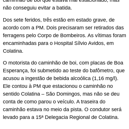
caminhão de boi que estava mal estacionado, mas
não conseguiu evitar a batida.
Dos sete feridos, três estão em estado grave, de
acordo com a PM. Dois precisaram ser retirados das
ferragens pelo Corpo de Bombeiros. As vítimas foram
encaminhadas para o Hospital Sílvio Avidos, em
Colatina.
O motorista do caminhão de boi, com placas de Boa
Esperança, foi submetido ao teste do bafômetro, que
acusou a ingestão de bebida alcoólica (1,16 mg/l).
Ele contou à PM que estacionou o caminhão no
sentido Colatina – São Domingos, mas não se deu
conta de como parou o veículo. A traseira do
caminhão estava no meio da pista. O condutor será
levado para a 15ª Delegacia Regional de Colatina.