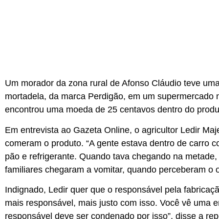
Um morador da zona rural de Afonso Cláudio teve um
mortadela, da marca Perdigão, em um supermercado no 
encontrou uma moeda de 25 centavos dentro do produt
Em entrevista ao
Gazeta Online
, o agricultor Ledir Ma
comeram o produto. “A gente estava dentro de carro
pão e refrigerante. Quando tava chegando na metade, 
familiares chegaram a vomitar, quando perceberam o 
Indignado, Ledir quer que o responsável pela fabricaç
mais responsável, mais justo com isso. Você vê uma 
responsável deve ser condenado por isso”, disse a re