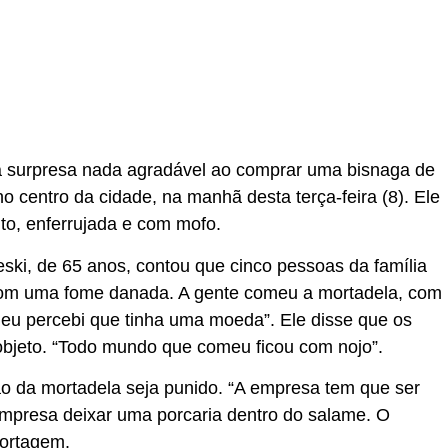
a surpresa nada agradável ao comprar uma bisnaga de
centro da cidade, na manhã desta terça-feira (8). Ele
o, enferrujada e com mofo.
jeski, de 65 anos, contou que cinco pessoas da família
 com uma fome danada. A gente comeu a mortadela, com
eu percebi que tinha uma moeda”. Ele disse que os
objeto. “Todo mundo que comeu ficou com nojo”.
ão da mortadela seja punido. “A empresa tem que ser
empresa deixar uma porcaria dentro do salame. O
portagem.