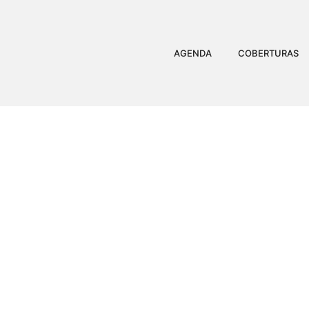
AGENDA
COBERTURAS
AGRICULTOR ENCONTR