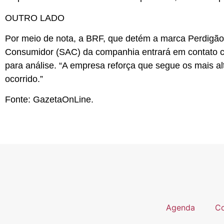
OUTRO LADO
Por meio de nota, a BRF, que detém a marca Perdigão
Consumidor (SAC) da companhia entrará em contato com
para análise. “A empresa reforça que segue os mais a
ocorrido.”
Fonte: GazetaOnLine.
Agenda
Co