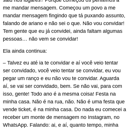
saiu nos lugares? Porque começou os pentelhos a
me mandar mensagem. Começou um povo a me
mandar mensagem fingindo que tá puxando assunto,
falando de ariano e não sei o que. Não vou convidar!
Tem gente que eu já convidei, ainda faltam algumas
pessoas… não vem se convidar!
Ela ainda continua:
– Talvez eu até ia te convidar e aí você veio tentar
ser convidado, você veio tentar se convidar, eu vou
pegar um ranço e eu não vou te convidar. Aguarda
aí, se vai ser convidado, bem. Se não vai, para com
isso, gente! Todo ano é a mesma coisa! Festa na
minha casa. Não é na rua, não. Não é uma festa que
vende ticket, é na minha casa. Do nada eu comecei a
receber um monte de mensagem no Instagram, no
WhatsApp. Falando: ai, e aí, quanto tempo, minha