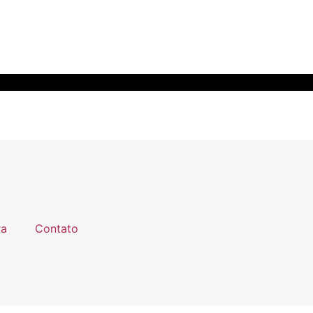
ra
Contato