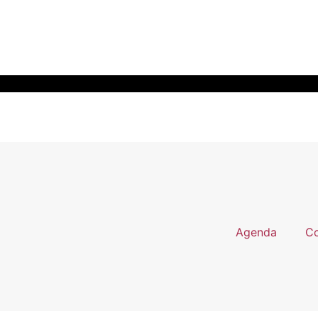
Agenda
Co