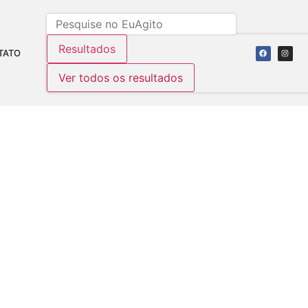
Resultados
TATO
Ver todos os resultados
NOVO IMPÉRIO
ações:
430