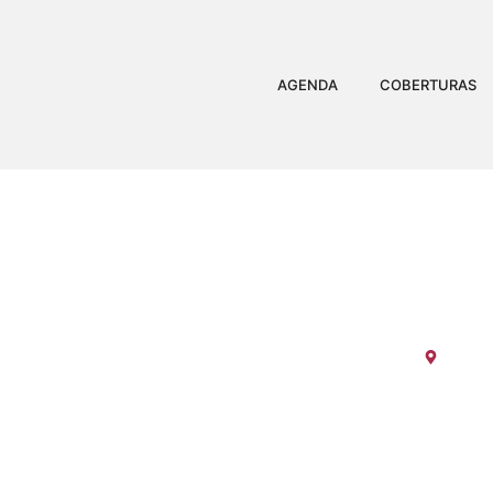
AGENDA
COBERTURAS
FESTA DO FL
Espíri