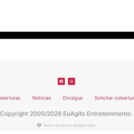
berturas
Notícias
Divulgue
Solicitar cobertu
Copyright 2005/2026 EuAgito Entretenimento.
desenvolvido por designmaster