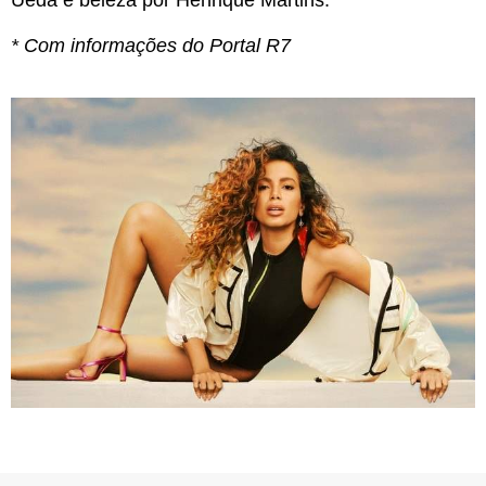
Ueda e beleza por Henrique Martins.
* Com informações do Portal R7