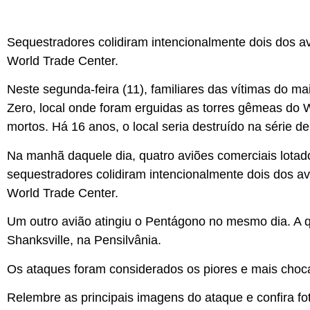
Sequestradores colidiram intencionalmente dois dos 
World Trade Center.
Neste segunda-feira (11), familiares das vítimas do m
Zero, local onde foram erguidas as torres gêmeas do
mortos. Há 16 anos, o local seria destruído na série d
Na manhã daquele dia, quatro aviões comerciais lota
sequestradores colidiram intencionalmente dois dos a
World Trade Center.
Um outro avião atingiu o Pentágono no mesmo dia. A
Shanksville, na Pensilvânia.
Os ataques foram considerados os piores e mais choc
Relembre as principais imagens do ataque e confira fo