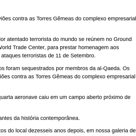
aviões contra as Torres Gêmeas do complexo empresaria
aior atentado terrorista do mundo se reúnem no Ground
 World Trade Center, para prestar homenagem aos
e ataques terroristas de 11 de Setembro.
dos foram sequestrados por membros da al-Qaeda. Os
viões contra as Torres Gêmeas do complexo empresarial
 quarta aeronave caiu em um campo aberto próximo de
antes da história contemporânea.
tos do local dezesseis anos depois, em nossa galeria de