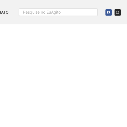
TATO
 16 ANOS; FOTOS