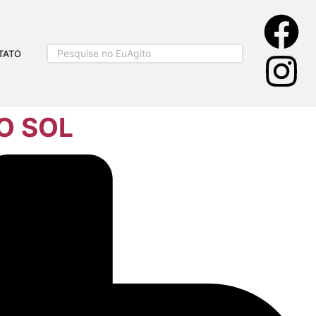
TATO
O SOL