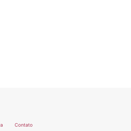
ra
Contato