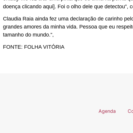
doença clicando aqui]. Foi o olho dele que detectou”, 
Claudia Raia ainda fez uma declaração de carinho pe
grandes amores da minha vida. Pessoa que eu respei
tamanho do mundo.”,
FONTE: FOLHA VITÓRIA
Agenda
Co