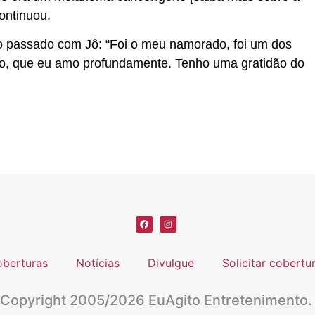
continuou.
lo passado com Jô: “Foi o meu namorado, foi um dos
to, que eu amo profundamente. Tenho uma gratidão do
berturas
Notícias
Divulgue
Solicitar cobertu
Copyright 2005/2026 EuAgito Entretenimento.