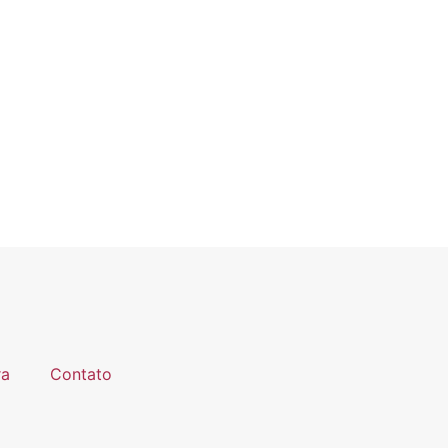
ra
Contato