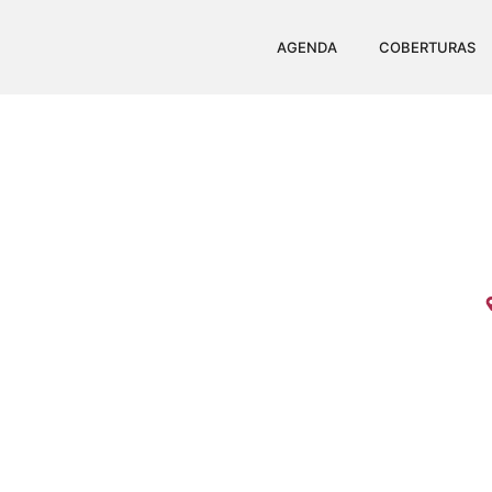
AGENDA
COBERTURAS
4ª TERAPING