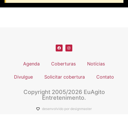
Agenda
Coberturas
Notícias
Divulgue
Solicitar cobertura
Contato
Copyright 2005/2026 EuAgito
Entretenimento.
desenvolvido por designmaster