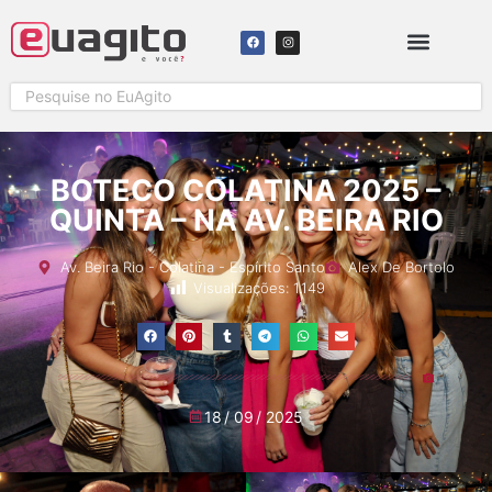
SOLICITAR COBERTURA
BOTECO COLATINA 2025 –
QUINTA – NA AV. BEIRA RIO
Av. Beira Rio
-
Colatina
-
Espírito Santo
Alex De Bortolo
Visualizações:
1.149
18
/
09
/
2025