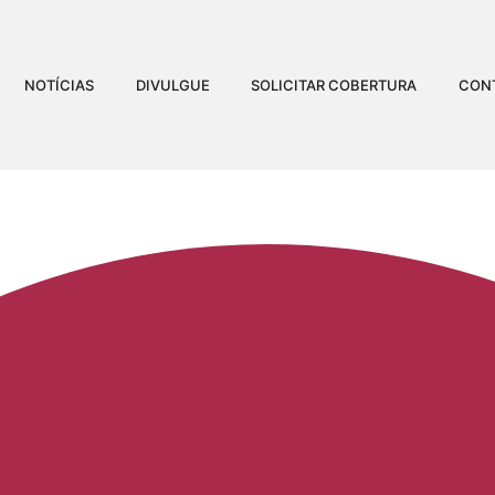
NOTÍCIAS
DIVULGUE
SOLICITAR COBERTURA
CON
NA 2025 – SÁBADO – NA