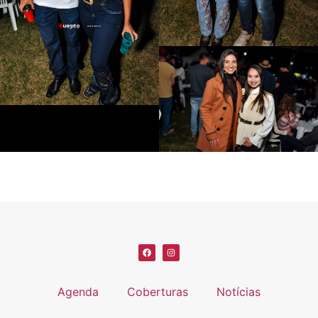
Agenda
Coberturas
Notícias