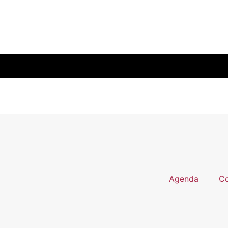
Agenda
Co