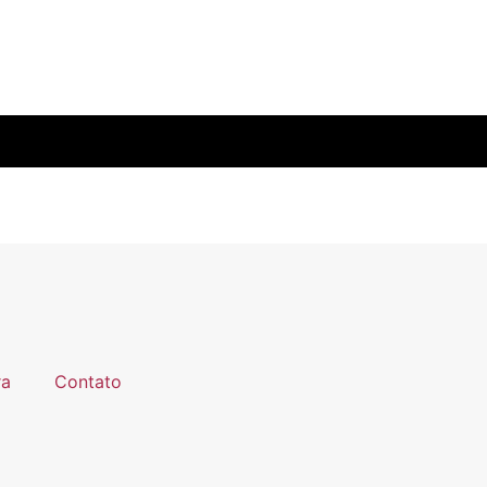
ra
Contato