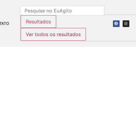
Resultados
TATO
Ver todos os resultados
ANDE
s:
634