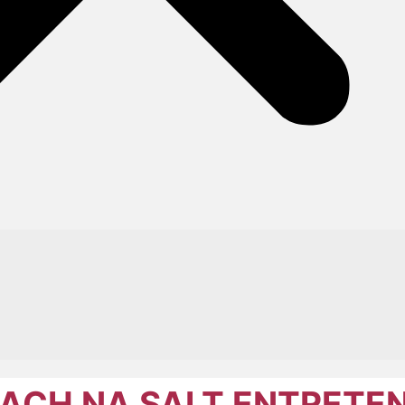
EACH NA SALT ENTRETE