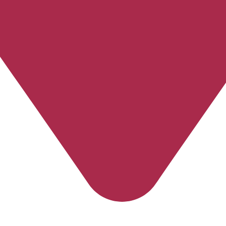
Espírito Santo
-
Vila Velha