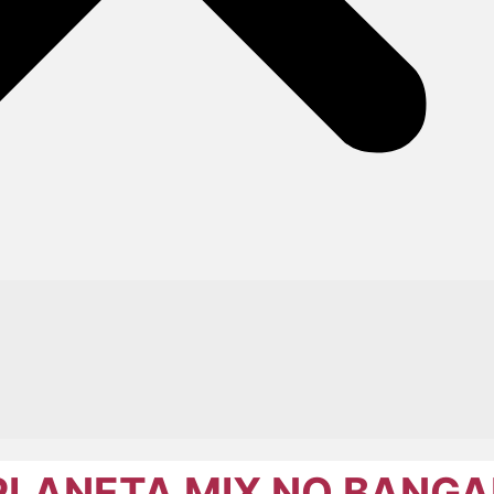
PLANETA MIX NO BANGA