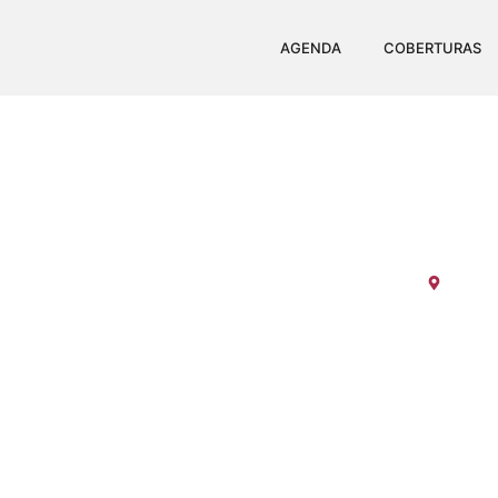
AGENDA
COBERTURAS
TARDEZINHA H
Cachoe