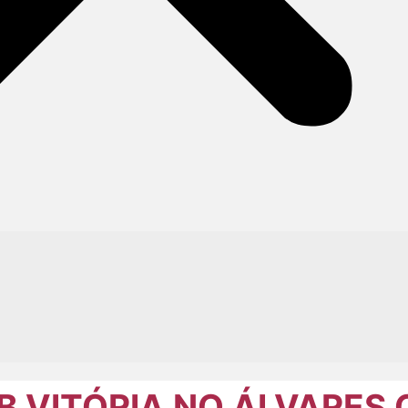
B VITÓRIA NO ÁLVARES