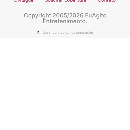
Divulgue
Solicitar cobertura
Contato
Copyright 2005/2026 EuAgito
Entretenimento.
desenvolvido por designmaster