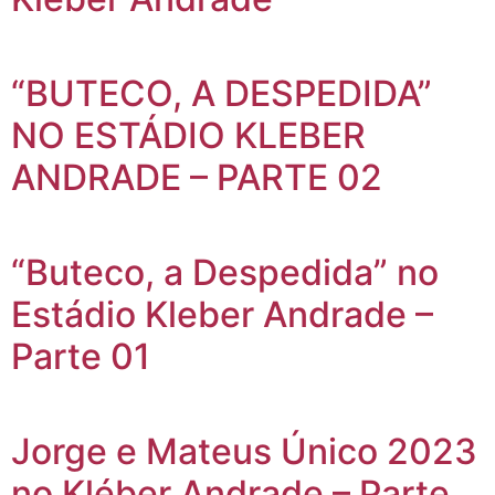
“BUTECO, A DESPEDIDA”
NO ESTÁDIO KLEBER
ANDRADE – PARTE 02
“Buteco, a Despedida” no
Estádio Kleber Andrade –
Parte 01
Jorge e Mateus Único 2023
no Kléber Andrade – Parte