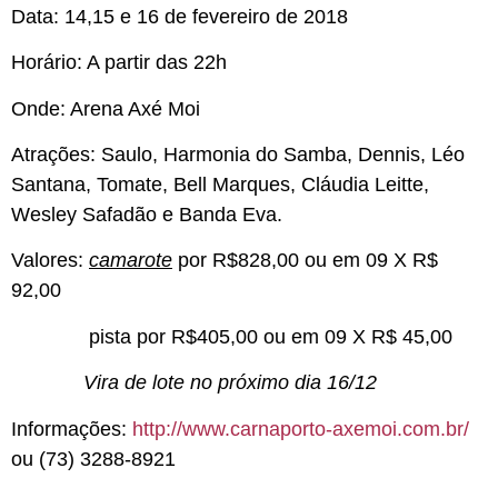
Data: 14,15 e 16 de fevereiro de 2018
Horário: A partir das 22h
Onde: Arena Axé Moi
Atrações: Saulo, Harmonia do Samba, Dennis, Léo
Santana, Tomate, Bell Marques, Cláudia Leitte,
Wesley Safadão e Banda Eva.
Valores:
c
amarote
por R$828,00 ou em 09 X R$
92,00
pista por R$405,00
ou em 09 X R$ 45,00
Vira de lote no próximo dia 16/12
Informações:
http://www.carnaporto-axemoi.com.br/
ou (73) 3288-8921