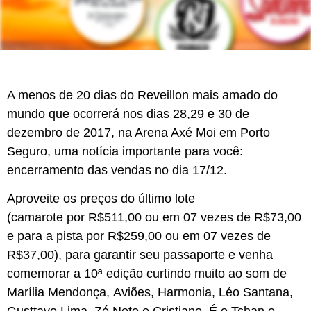
A menos de 20 dias do Reveillon mais amado do
mundo que ocorrerá nos dias 28,29 e 30 de
dezembro de 2017, na Arena Axé Moi em Porto
Seguro, uma notícia importante para você:
encerramento das vendas
no dia
17/12
.
Aproveite os preços do último lote
(
camarote
por
R$511,00
ou em 07 vezes de R$73,00
e para a
pista
por
R$259,00
ou em 07 vezes de
R$37,00), para garantir seu passaporte e venha
comemorar a 10ª edição curtindo muito ao som de
Marília Mendonça
,
Aviões
,
Harmonia
,
Léo Santana
,