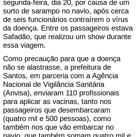
segunda-feira, dia 20, por causa de um
surto de sarampo no navio, após cerca
de seis funcionários contraírem o vírus
da doença. Entre os passageiros estava
Safadão, que realizou um show durante
essa viagem.
Como precaução para que a doença
não se alastrasse, a prefeitura de
Santos, em parceria com a Agência
Nacional de Vigilância Sanitária
(Anvisa), enviaram 110 profissionais
para aplicar as vacinas, tanto nos
passageiros que desembarcaram
(quatro mil e 500 pessoas), como
também nos que vão embarcar no
navio, que também somam quatro mil e