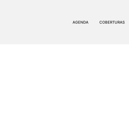
AGENDA
COBERTURAS
DISNEY E UNIVERSAL 