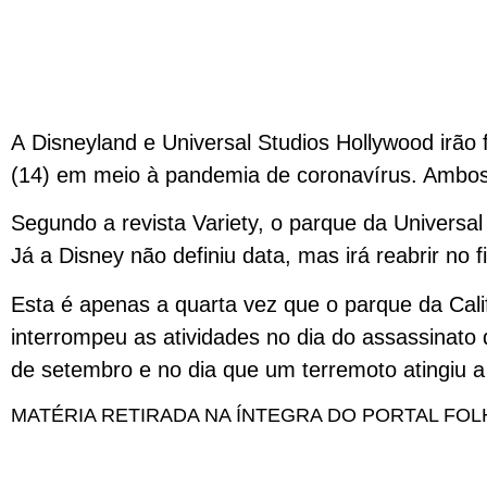
A Disneyland e Universal Studios Hollywood irão f
(14) em meio à pandemia de coronavírus. Ambos 
Segundo a revista Variety, o parque da Universal d
Já a Disney não definiu data, mas irá reabrir no f
Esta é apenas a quarta vez que o parque da Cali
interrompeu as atividades no dia do assassinato
de setembro e no dia que um terremoto atingiu a
MATÉRIA RETIRADA NA ÍNTEGRA DO PORTAL FOL