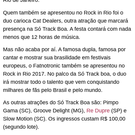
Rio de Janeiro.
Quem também se apresentou no Rock in Rio foi o
duo carioca Cat Dealers, outra atração que marcará
presença na Só Track Boa. A festa contará com nada
menos que 12 horas de música.
Mas não acaba por aí. A famosa dupla, famosa por
cantar e mostrar sua brasilidade em festivais
europeus, o Fatnotronic também se apresentou no
Rock in Rio 2017. No palco da Só Track boa, o duo
irá mostrar todo o talento que vem conquistando
milhares de fãs pelo Brasil e pelo mundo.
As outras atrações do Só Track Boa são: Pimpo
Gama (SC), Groove Delight (MG),
Re Dupre
(SP) e
Slow Motion (SC). Os ingressos custam R$ 100,00
(segundo lote).