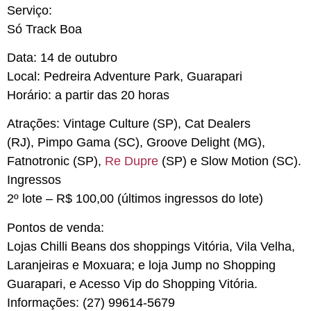
Serviço:
Só Track Boa
Data
: 14 de outubro
Local
: Pedreira Adventure Park, Guarapari
Horário
: a partir das 20 horas
Atrações
: Vintage Culture (SP), Cat Dealers
(RJ),
Pimpo Gama (SC), Groove Delight (MG),
Fatnotronic (SP),
Re Dupre
(SP) e Slow Motion (SC).
Ingressos
2º lote – R$ 100,00 (últimos ingressos do lote)
Pontos de venda
:
Lojas Chilli Beans dos shoppings Vitória, Vila Velha,
Laranjeiras e Moxuara; e loja Jump no Shopping
Guarapari, e Acesso Vip do Shopping Vitória.
Informações: (27) 99614-5679