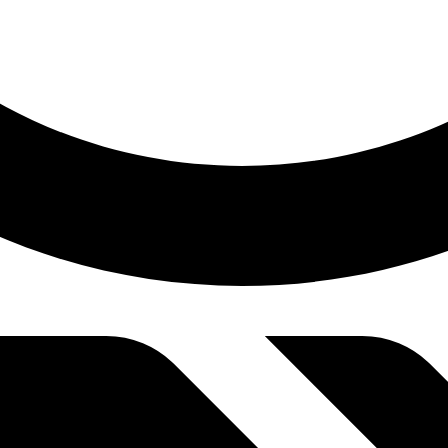
2:33 pm