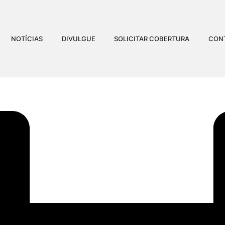
NOTÍCIAS
DIVULGUE
SOLICITAR COBERTURA
CON
E A RETOMAR OBRAS N