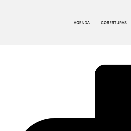
AGENDA
COBERTURAS
ECO101 SE COMPROMET